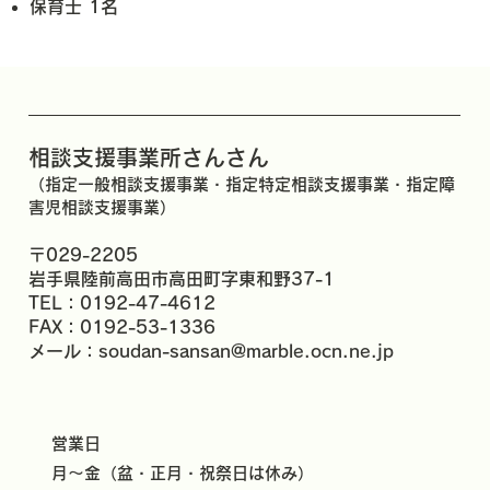
保育士 1名
相談支援事業所さんさん
（指定一般相談支援事業・指定特定相談支援事業・指定障
害児相談支援事業）
〒029-2205
岩手県陸前高田市高田町字東和野37-1
TEL：0192-47-4612
FAX：0192-53-1336
メール：
soudan-sansan@marble.ocn.ne.jp
営業日
月～金（盆・正月・祝祭日は休み）